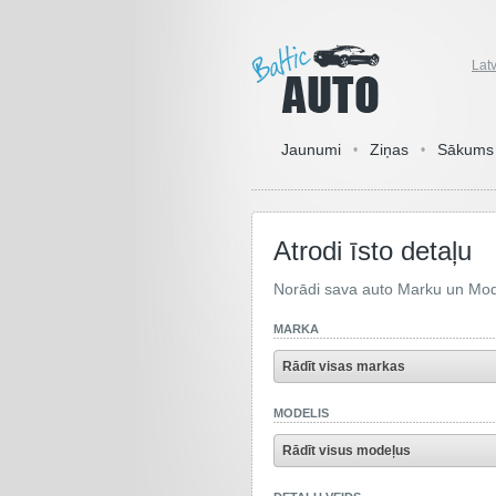
Lat
Jaunumi
Ziņas
Sākums
•
•
Atrodi īsto detaļu
Norādi sava auto Marku un Mod
MARKA
Rādīt visas markas
MODELIS
Rādīt visus modeļus