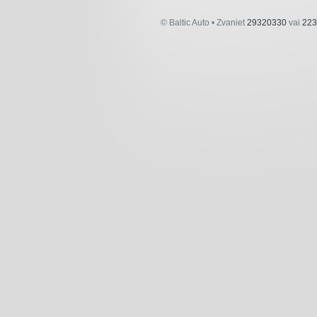
© Baltic Auto • Zvaniet
29320330
vai
223